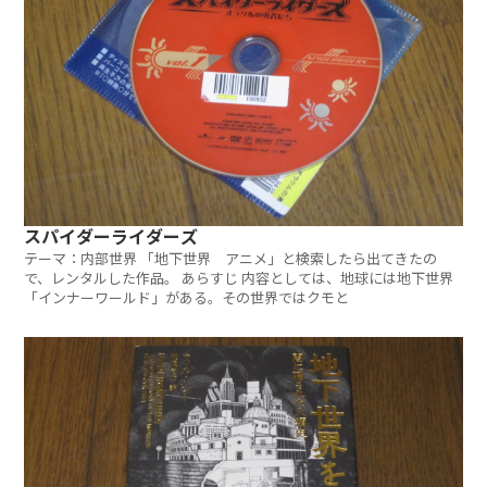
スパイダーライダーズ
テーマ：内部世界 「地下世界 アニメ」と検索したら出てきたの
で、レンタルした作品。 あらすじ 内容としては、地球には地下世界
「インナーワールド」がある。その世界ではクモと