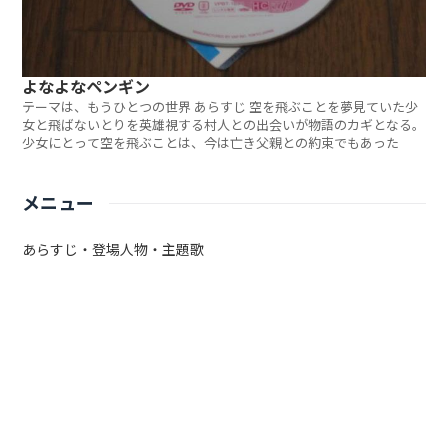
よなよなペンギン
テーマは、もうひとつの世界 あらすじ 空を飛ぶことを夢見ていた少
女と飛ばないとりを英雄視する村人との出会いが物語のカギとなる。
少女にとって空を飛ぶことは、今は亡き父親との約束でもあった
メニュー
あらすじ・登場人物・主題歌
関連商品
共通した世界観
トップページ
共通した世界観
第9鉱山 炭鉱夫