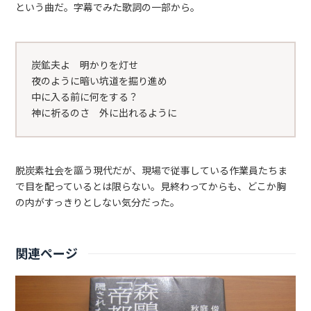
という曲だ。字幕でみた歌詞の一部から。
炭鉱夫よ 明かりを灯せ
夜のように暗い坑道を掘り進め
中に入る前に何をする？
神に祈るのさ 外に出れるように
脱炭素社会を謳う現代だが、現場で従事している作業員たちま
で目を配っているとは限らない。見終わってからも、どこか胸
の内がすっきりとしない気分だった。
関連ページ