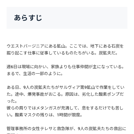
あらすじ
ウエストバージニアにある鉱山。ここでは、地下にある石炭を
掘り起こす仕事に従事しているものたちがいる。炭鉱夫だ。
週6日は現場に向かい、家族よりも仕事仲間が主になっている。
まるで、生活の一部のように。
ある日、9人の炭鉱夫たちがサルヴィア第9鉱山で作業をしてい
た。途中、爆発事故がおこる。原因は、劣化した酸素ポンプだ
った。
彼らの周りではメタンガスが充満して、息をするだけでも苦し
い。酸素マスクの残りは、1時間が限度。
管理事務所の女性テレサと救急隊が、9人の炭鉱夫たちの救出に